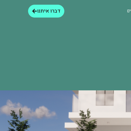
דברו איתנו
ים