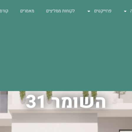
פרוייקטים
לקוחות ממליצים
מאמרים
קורס
השומר 31