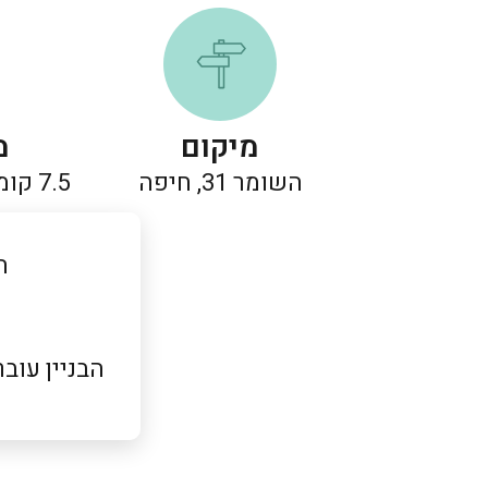
מיקום
מ
השומר 31, חיפה
7.5 קומות עם 25 יחידות דיור
הבנ
הבניין עובר תמ"א שבס