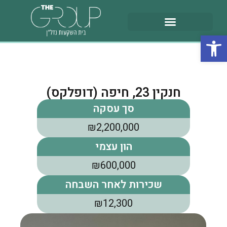
פתח סרגל נגישות
חנקין 23, חיפה (דופלקס)
סך עסקה
₪2,200,000
הון עצמי
₪600,000
שכירות לאחר השבחה
₪12,300